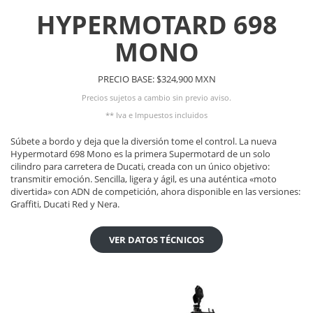
HYPERMOTARD 698
MONO
PRECIO BASE: $324,900 MXN
Precios sujetos a cambio sin previo aviso.
** Iva e Impuestos incluidos
Súbete a bordo y deja que la diversión tome el control. La nueva
Hypermotard 698 Mono es la primera Supermotard de un solo
cilindro para carretera de Ducati, creada con un único objetivo:
transmitir emoción. Sencilla, ligera y ágil, es una auténtica «moto
divertida» con ADN de competición, ahora disponible en las versiones:
Graffiti, Ducati Red y Nera.
VER DATOS TÉCNICOS