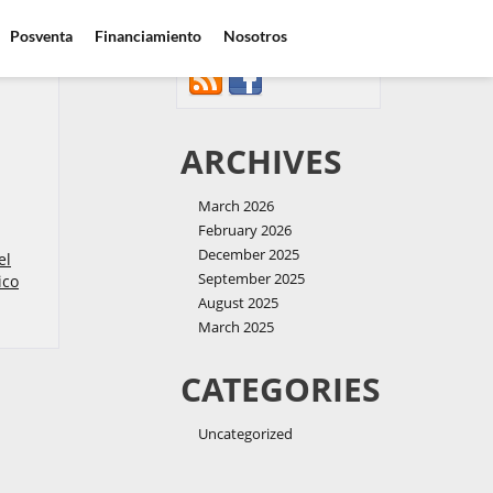
Posventa
Financiamiento
Nosotros
CONNECT WITH US
ARCHIVES
March 2026
February 2026
December 2025
el
September 2025
ico
August 2025
March 2025
CATEGORIES
Uncategorized